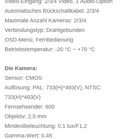
Video-Eingang: 2/3/4 Video, 1 Audio-Option
Automatisches Rückschaltkabel: 2/3/4
Maximale Anzahl Kameras: 2/3/4
Verbindungstyp: Drahtgebunden
OSD-Menü, Fernbedienung
Betriebstemperatur: -20 °C ~ +70 °C
Die Kamera:
Sensor: CMOS
Auflösung: PAL: 733(H)*493(V), NTSC:
733(H)*493(V)
Fernsehsender: 600
Objektiv: 2,5 mm
Mindestbeleuchtung: 0,1 lux/F1,2
Gamma-Wert: 0,45