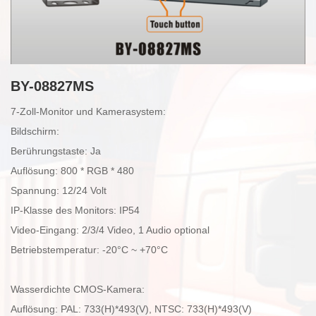
BY-08827MS
7-Zoll-Monitor und Kamerasystem:
Bildschirm:
Berührungstaste: Ja
Auflösung: 800 * RGB * 480
Spannung: 12/24 Volt
IP-Klasse des Monitors: IP54
Video-Eingang: 2/3/4 Video, 1 Audio optional
Betriebstemperatur: -20°C ~ +70°C
Wasserdichte CMOS-Kamera:
Auflösung: PAL: 733(H)*493(V), NTSC: 733(H)*493(V)