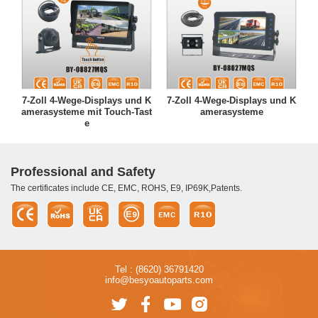
7-Zoll 4-Wege-Displays und K
7-Zoll 4-Wege-Displays und K
amerasysteme mit Touch-Tast
amerasysteme
e
Professional and Safety
The certificates include CE, EMC, ROHS, E9, IP69K,Patents.
Tel : (8620) 36791420
info@besyoautoparts.com