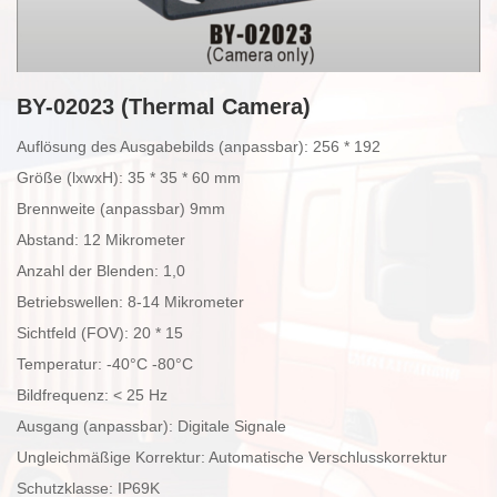
BY-02023 (Thermal Camera)
Auflösung des Ausgabebilds (anpassbar): 256 * 192
Größe (lxwхH): 35 * 35 * 60 mm
Brennweite (anpassbar) 9mm
Abstand: 12 Mikrometer
Anzahl der Blenden: 1,0
Betriebswellen: 8-14 Mikrometer
Sichtfeld (FOV): 20 * 15
Temperatur: -40°C -80°C
Bildfrequenz: < 25 Hz
Ausgang (anpassbar): Digitale Signale
Ungleichmäßige Korrektur: Automatische Verschlusskorrektur
Schutzklasse: IP69K